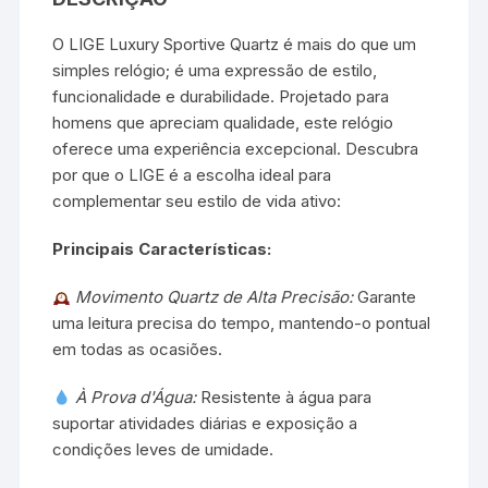
de
O LIGE Luxury Sportive Quartz é mais do que um
Presente
simples relógio; é uma expressão de estilo,
quantidade
funcionalidade e durabilidade. Projetado para
homens que apreciam qualidade, este relógio
oferece uma experiência excepcional. Descubra
por que o LIGE é a escolha ideal para
complementar seu estilo de vida ativo:
Principais Características:
Movimento Quartz de Alta Precisão:
Garante
uma leitura precisa do tempo, mantendo-o pontual
em todas as ocasiões.
À Prova d'Água:
Resistente à água para
suportar atividades diárias e exposição a
condições leves de umidade.