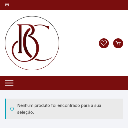
Pular
para
o
conteúdo
Nenhum produto foi encontrado para a sua
seleção.