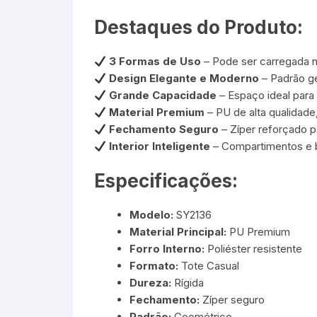
Destaques do Produto:
3 Formas de Uso
– Pode ser carregada n
Design Elegante e Moderno
– Padrão ge
Grande Capacidade
– Espaço ideal para
Material Premium
– PU de alta qualidade,
Fechamento Seguro
– Zíper reforçado p
Interior Inteligente
– Compartimentos e bol
Especificações:
Modelo:
SY2136
Material Principal:
PU Premium
Forro Interno:
Poliéster resistente
Formato:
Tote Casual
Dureza:
Rígida
Fechamento:
Zíper seguro
Padrão:
Geométrico