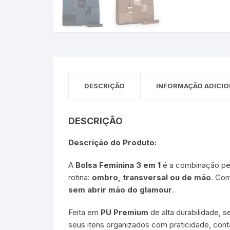
DESCRIÇÃO
INFORMAÇÃO ADICIO
DESCRIÇÃO
Descrição do Produto:
A
Bolsa Feminina 3 em 1
é a combinação per
rotina:
ombro, transversal ou de mão
. Co
sem abrir mão do glamour
.
Feita em
PU Premium
de alta durabilidade, s
seus itens organizados com praticidade, co