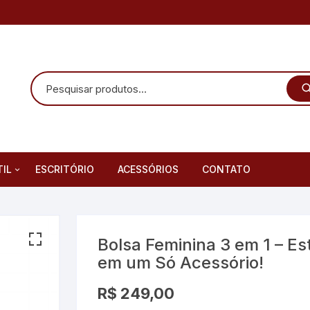
TIL
ESCRITÓRIO
ACESSÓRIOS
CONTATO
Infantis
as Infantis
Bolsa Feminina 3 em 1 – Est
em um Só Acessório!
R$
249,00