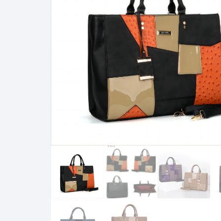
Clutch
Pochetes Masculinas