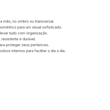
a mão, no ombro ou transversal.
ométrico para um visual sofisticado.
 levar tudo com organização.
 resistente e durável.
ara proteger seus pertences.
sos internos para facilitar o dia a dia.