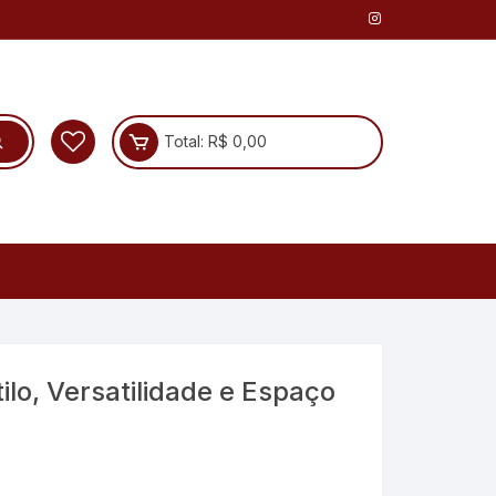
Total:
R$
0,00
ilo, Versatilidade e Espaço