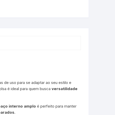
s de uso para se adaptar ao seu estilo e
lsa é ideal para quem busca
versatilidade
aço interno amplo
é perfeito para manter
parados
.