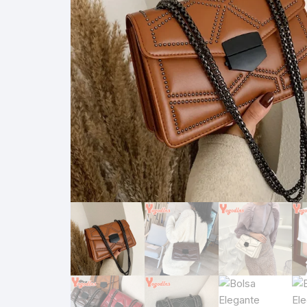
Clutch
Pochetes Masculinas