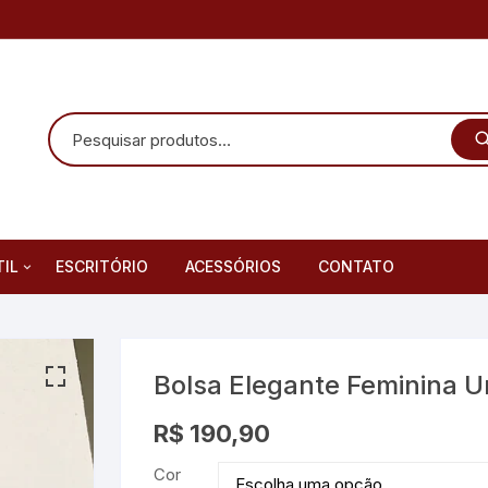
TIL
ESCRITÓRIO
ACESSÓRIOS
CONTATO
Infantis
as Infantis
Bolsa Elegante Feminina U
R$
190,90
Cor