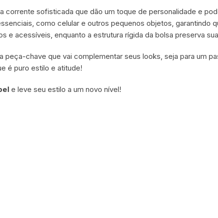
 corrente sofisticada que dão um toque de personalidade e pode
essenciais, como celular e outros pequenos objetos, garantindo 
 e acessíveis, enquanto a estrutura rígida da bolsa preserva s
a peça-chave que vai complementar seus looks, seja para um pas
 é puro estilo e atitude!
bel
e leve seu estilo a um novo nível!