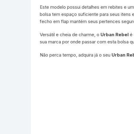
Este modelo possui detalhes em rebites e uma
bolsa tem espaço suficiente para seus itens 
fecho em flap mantém seus pertences seguros
Versátil e cheia de charme, o
Urban Rebel
é 
sua marca por onde passar com esta bolsa que
Não perca tempo, adquira já o seu
Urban Re