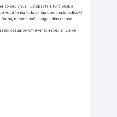
r ao seu visual. Compacta e funcional, a
que você tenha tudo à mão com muito estilo. O
ua forma, mesmo após longos dias de uso.
seio casual ou um evento especial. Deixe