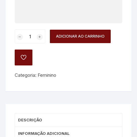
Bolsa
ADICIONAR AO CARRINHO
Croco
Luxo
quantidade
ADD
TO
WISHLIST
Categoria:
Feminino
DESCRIÇÃO
INFORMAÇÃO ADICIONAL